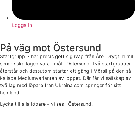
Logga in
På väg mot Östersund
Startgrupp 3 har precis gett sig iväg från Åre. Drygt 11 mil
senare ska lagen vara i mål i Östersund. Två startgrupper
återstår och dessutom startar ett gäng i Mörsil på den så
kallade Mediumvarianten av loppet. Där får vi sällskap av
två lag med löpare från Ukraina som springer för sitt
hemland.
Lycka till alla löpare – vi ses i Östersund!